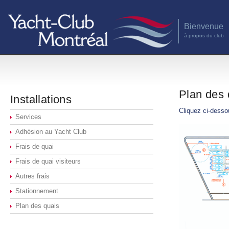
Bienvenue
à propos du club
Plan des 
Installations
Cliquez ci-dessou
Services
Adhésion au Yacht Club
Frais de quai
Frais de quai visiteurs
Autres frais
Stationnement
Plan des quais